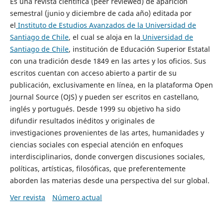
Es una revista científica (peer reviewed) de aparición
semestral (junio y diciembre de cada año) editada por
el
Instituto de Estudios Avanzados de la Universidad de
Santiago de Chile
, el cual se aloja en la
Universidad de
Santiago de Chile
, institución de Educación Superior Estatal
con una tradición desde 1849 en las artes y los oficios. Sus
escritos cuentan con acceso abierto a partir de su
publicación, exclusivamente en línea, en la plataforma Open
Journal Source (OJS) y pueden ser escritos en castellano,
inglés y portugués. Desde 1999 su objetivo ha sido
difundir resultados inéditos y originales de
investigaciones provenientes de las artes, humanidades y
ciencias sociales con especial atención en enfoques
interdisciplinarios, donde convergen discusiones sociales,
políticas, artísticas, filosóficas, que preferentemente
aborden las materias desde una perspectiva del sur global.
Ver revista
Número actual