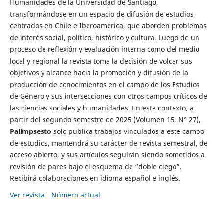
Humanidades de la Universidad de Santiago,
transformándose en un espacio de difusión de estudios
centrados en Chile e Iberoamérica, que aborden problemas
de interés social, político, histórico y cultura. Luego de un
proceso de reflexión y evaluación interna como del medio
local y regional la revista toma la decisión de volcar sus
objetivos y alcance hacia la promoción y difusión de la
producción de conocimientos en el campo de los Estudios
de Género y sus intersecciones con otros campos críticos de
las ciencias sociales y humanidades. En este contexto, a
partir del segundo semestre de 2025 (Volumen 15, N° 27),
Palimpsesto
solo publica trabajos vinculados a este campo
de estudios, mantendrá su carácter de revista semestral, de
acceso abierto, y sus artículos seguirán siendo sometidos a
revisión de pares bajo el esquema de “doble ciego”.
Recibirá colaboraciones en idioma español e inglés.
Ver revista
Número actual