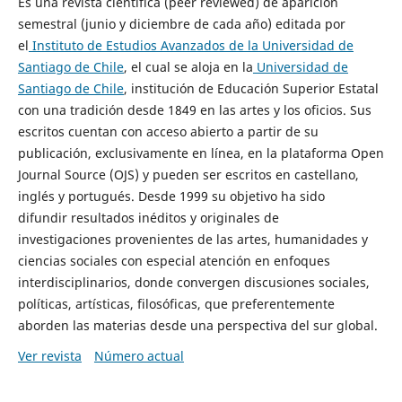
Es una revista científica (peer reviewed) de aparición
semestral (junio y diciembre de cada año) editada por
el
Instituto de Estudios Avanzados de la Universidad de
Santiago de Chile
, el cual se aloja en la
Universidad de
Santiago de Chile
, institución de Educación Superior Estatal
con una tradición desde 1849 en las artes y los oficios. Sus
escritos cuentan con acceso abierto a partir de su
publicación, exclusivamente en línea, en la plataforma Open
Journal Source (OJS) y pueden ser escritos en castellano,
inglés y portugués. Desde 1999 su objetivo ha sido
difundir resultados inéditos y originales de
investigaciones provenientes de las artes, humanidades y
ciencias sociales con especial atención en enfoques
interdisciplinarios, donde convergen discusiones sociales,
políticas, artísticas, filosóficas, que preferentemente
aborden las materias desde una perspectiva del sur global.
Ver revista
Número actual