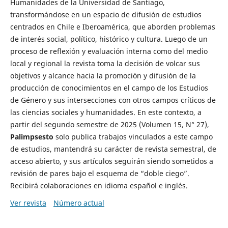
Humanidades de la Universidad de Santiago,
transformándose en un espacio de difusión de estudios
centrados en Chile e Iberoamérica, que aborden problemas
de interés social, político, histórico y cultura. Luego de un
proceso de reflexión y evaluación interna como del medio
local y regional la revista toma la decisión de volcar sus
objetivos y alcance hacia la promoción y difusión de la
producción de conocimientos en el campo de los Estudios
de Género y sus intersecciones con otros campos críticos de
las ciencias sociales y humanidades. En este contexto, a
partir del segundo semestre de 2025 (Volumen 15, N° 27),
Palimpsesto
solo publica trabajos vinculados a este campo
de estudios, mantendrá su carácter de revista semestral, de
acceso abierto, y sus artículos seguirán siendo sometidos a
revisión de pares bajo el esquema de “doble ciego”.
Recibirá colaboraciones en idioma español e inglés.
Ver revista
Número actual