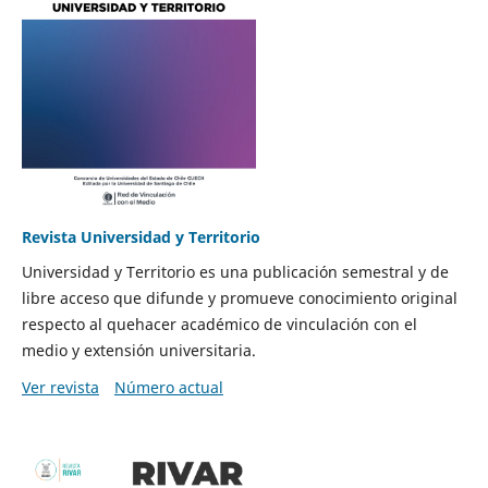
Revista Universidad y Territorio
Universidad y Territorio es una publicación semestral y de
libre acceso que difunde y promueve conocimiento original
respecto al quehacer académico de vinculación con el
medio y extensión universitaria.
Ver revista
Número actual