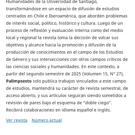
Humanidades de la Universidad de Santiago,
transformándose en un espacio de difusión de estudios
centrados en Chile e Iberoamérica, que aborden problemas
de interés social, político, histórico y cultura. Luego de un
proceso de reflexión y evaluación interna como del medio
local y regional la revista toma la decisión de volcar sus
objetivos y alcance hacia la promoción y difusión de la
producción de conocimientos en el campo de los Estudios
de Género y sus intersecciones con otros campos críticos de
las ciencias sociales y humanidades. En este contexto, a
partir del segundo semestre de 2025 (Volumen 15, N° 27),
Palimpsesto
solo publica trabajos vinculados a este campo
de estudios, mantendrá su carácter de revista semestral, de
acceso abierto, y sus artículos seguirán siendo sometidos a
revisión de pares bajo el esquema de “doble ciego”.
Recibirá colaboraciones en idioma español e inglés.
Ver revista
Número actual