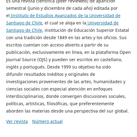
Es una revista científica (peer reviewed) de aparición
semestral (junio y diciembre de cada año) editada por
el
Instituto de Estudios Avanzados de la Universidad de
Santiago de Chile
, el cual se aloja en la
Universidad de
Santiago de Chile
, institución de Educación Superior Estatal
con una tradición desde 1849 en las artes y los oficios. Sus
escritos cuentan con acceso abierto a partir de su
publicación, exclusivamente en línea, en la plataforma Open
Journal Source (OJS) y pueden ser escritos en castellano,
inglés y portugués. Desde 1999 su objetivo ha sido
difundir resultados inéditos y originales de
investigaciones provenientes de las artes, humanidades y
ciencias sociales con especial atención en enfoques
interdisciplinarios, donde convergen discusiones sociales,
políticas, artísticas, filosóficas, que preferentemente
aborden las materias desde una perspectiva del sur global.
Ver revista
Número actual