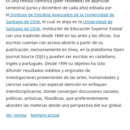
Es una revista científica (peer reviewed) de aparición
semestral (junio y diciembre de cada año) editada por
el
Instituto de Estudios Avanzados de la Universidad de
Santiago de Chile
, el cual se aloja en la
Universidad de
Santiago de Chile
, institución de Educación Superior Estatal
con una tradición desde 1849 en las artes y los oficios. Sus
escritos cuentan con acceso abierto a partir de su
publicación, exclusivamente en línea, en la plataforma Open
Journal Source (OJS) y pueden ser escritos en castellano,
inglés y portugués. Desde 1999 su objetivo ha sido
difundir resultados inéditos y originales de
investigaciones provenientes de las artes, humanidades y
ciencias sociales con especial atención en enfoques
interdisciplinarios, donde convergen discusiones sociales,
políticas, artísticas, filosóficas, que preferentemente
aborden las materias desde una perspectiva del sur global.
Ver revista
Número actual