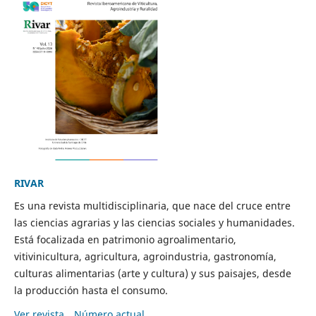
RIVAR
Es una revista multidisciplinaria, que nace del cruce entre
las ciencias agrarias y las ciencias sociales y humanidades.
Está focalizada en patrimonio agroalimentario,
vitivinicultura, agricultura, agroindustria, gastronomía,
culturas alimentarias (arte y cultura) y sus paisajes, desde
la producción hasta el consumo.
Ver revista
Número actual