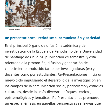
Re-presentaciones: Periodismo, comunicación y sociedad
Es el principal órgano de difusión académica y de
investigación de la Escuela de Periodismo de la Universidad
de Santiago de Chile. Su publicación es semestral y está
orientada a la promoción, difusión y generación de
conocimiento producido tanto por investigadoras (es) y
docentes como por estudiantes. Re-Presentaciones inicia un
nuevo ciclo impulsando el desarrollo de la investigación en
los campos de la comunicación social, periodismo y estudios
culturales, desde los más diversos enfoques teóricos,
epistemológicos y temáticos. Re-Presentaciones promueve
un especial énfasis en aquellas perspectivas reflexivas que