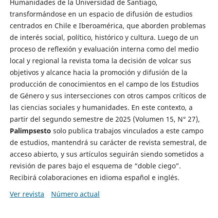
Humanidades de la Universidad de Santiago,
transformándose en un espacio de difusión de estudios
centrados en Chile e Iberoamérica, que aborden problemas
de interés social, político, histórico y cultura. Luego de un
proceso de reflexión y evaluación interna como del medio
local y regional la revista toma la decisión de volcar sus
objetivos y alcance hacia la promoción y difusión de la
producción de conocimientos en el campo de los Estudios
de Género y sus intersecciones con otros campos críticos de
las ciencias sociales y humanidades. En este contexto, a
partir del segundo semestre de 2025 (Volumen 15, N° 27),
Palimpsesto
solo publica trabajos vinculados a este campo
de estudios, mantendrá su carácter de revista semestral, de
acceso abierto, y sus artículos seguirán siendo sometidos a
revisión de pares bajo el esquema de “doble ciego”.
Recibirá colaboraciones en idioma español e inglés.
Ver revista
Número actual