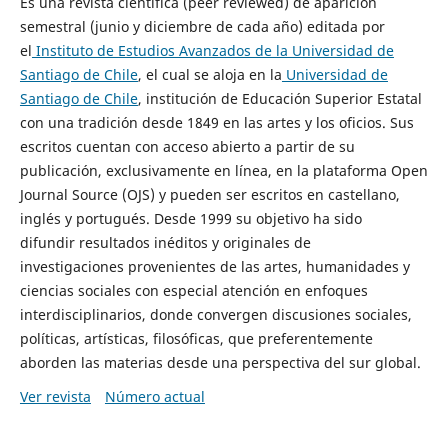
Es una revista científica (peer reviewed) de aparición
semestral (junio y diciembre de cada año) editada por
el
Instituto de Estudios Avanzados de la Universidad de
Santiago de Chile
, el cual se aloja en la
Universidad de
Santiago de Chile
, institución de Educación Superior Estatal
con una tradición desde 1849 en las artes y los oficios. Sus
escritos cuentan con acceso abierto a partir de su
publicación, exclusivamente en línea, en la plataforma Open
Journal Source (OJS) y pueden ser escritos en castellano,
inglés y portugués. Desde 1999 su objetivo ha sido
difundir resultados inéditos y originales de
investigaciones provenientes de las artes, humanidades y
ciencias sociales con especial atención en enfoques
interdisciplinarios, donde convergen discusiones sociales,
políticas, artísticas, filosóficas, que preferentemente
aborden las materias desde una perspectiva del sur global.
Ver revista
Número actual