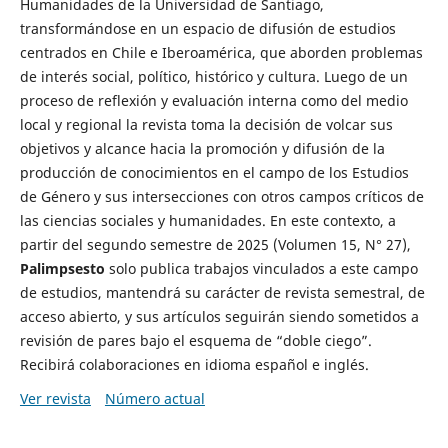
Humanidades de la Universidad de Santiago,
transformándose en un espacio de difusión de estudios
centrados en Chile e Iberoamérica, que aborden problemas
de interés social, político, histórico y cultura. Luego de un
proceso de reflexión y evaluación interna como del medio
local y regional la revista toma la decisión de volcar sus
objetivos y alcance hacia la promoción y difusión de la
producción de conocimientos en el campo de los Estudios
de Género y sus intersecciones con otros campos críticos de
las ciencias sociales y humanidades. En este contexto, a
partir del segundo semestre de 2025 (Volumen 15, N° 27),
Palimpsesto
solo publica trabajos vinculados a este campo
de estudios, mantendrá su carácter de revista semestral, de
acceso abierto, y sus artículos seguirán siendo sometidos a
revisión de pares bajo el esquema de “doble ciego”.
Recibirá colaboraciones en idioma español e inglés.
Ver revista
Número actual