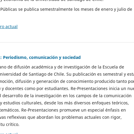
as Públicas se publica semestralmente los meses de enero y julio de
o actual
: Periodismo, comunicación y sociedad
gano de difusión académica y de investigación de la Escuela de
niversidad de Santiago de Chile. Su publicación es semestral y est
moción, difusión y generación de conocimiento producido tanto po
) y docentes como por estudiantes. Re-Presentaciones inicia un nu
l desarrollo de la investigación en los campos de la comunicación
 y estudios culturales, desde los más diversos enfoques teóricos,
 temáticos. Re-Presentaciones promueve un especial énfasis en
vas reflexivas que abordan los problemas actuales con rigor,
tu crítico.