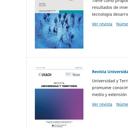
Tiene como propósi
resultados de inve
tecnología desarro
Ver revista
Númer
Revista Universida
Universidad y Terr
promueve conocimi
medio y extensión 
Ver revista
Númer