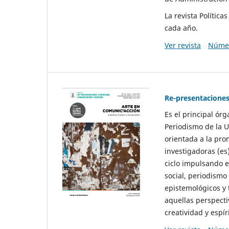
La revista Polític
cada año.
Ver revista
Númer
Re-presentaciones
Es el principal ór
Periodismo de la U
orientada a la pro
investigadoras (es
ciclo impulsando e
social, periodismo
epistemológicos y
aquellas perspecti
creatividad y espíri