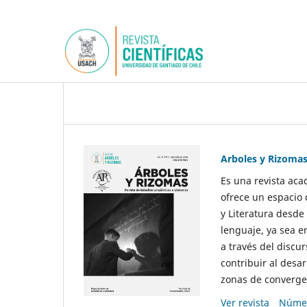
Arboles y Rizoma
Es una revista aca
ofrece un espacio 
y Literatura desde
lenguaje, ya sea e
a través del discur
contribuir al desar
zonas de convergen
Ver revista
Númer