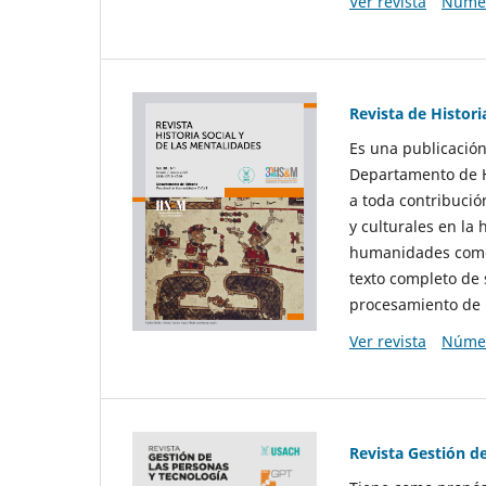
Ver revista
Númer
Revista de Histori
Es una publicación
Departamento de Hi
a toda contribució
y culturales en la 
humanidades como d
texto completo de 
procesamiento de 
Ver revista
Númer
Revista Gestión d