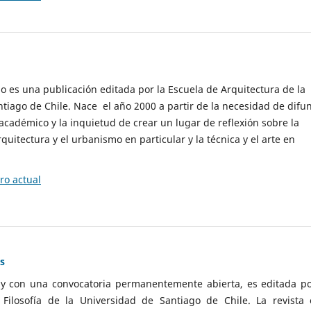
cio es una publicación editada por la Escuela de Arquitectura de la
tiago de Chile. Nace el año 2000 a partir de la necesidad de difu
cadémico y la inquietud de crear un lugar de reflexión sobre la
quitectura y el urbanismo en particular y la técnica y el arte en
o actual
as
 y con una convocatoria permanentemente abierta, es editada po
ilosofía de la Universidad de Santiago de Chile. La revista 