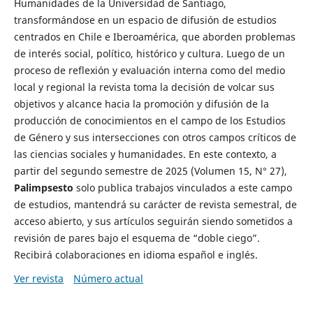
Humanidades de la Universidad de Santiago,
transformándose en un espacio de difusión de estudios
centrados en Chile e Iberoamérica, que aborden problemas
de interés social, político, histórico y cultura. Luego de un
proceso de reflexión y evaluación interna como del medio
local y regional la revista toma la decisión de volcar sus
objetivos y alcance hacia la promoción y difusión de la
producción de conocimientos en el campo de los Estudios
de Género y sus intersecciones con otros campos críticos de
las ciencias sociales y humanidades. En este contexto, a
partir del segundo semestre de 2025 (Volumen 15, N° 27),
Palimpsesto
solo publica trabajos vinculados a este campo
de estudios, mantendrá su carácter de revista semestral, de
acceso abierto, y sus artículos seguirán siendo sometidos a
revisión de pares bajo el esquema de “doble ciego”.
Recibirá colaboraciones en idioma español e inglés.
Ver revista
Número actual