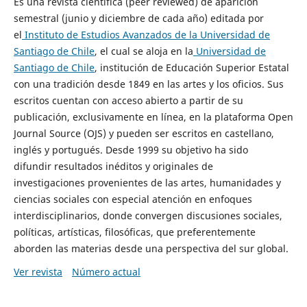
Es una revista científica (peer reviewed) de aparición
semestral (junio y diciembre de cada año) editada por
el
Instituto de Estudios Avanzados de la Universidad de
Santiago de Chile
, el cual se aloja en la
Universidad de
Santiago de Chile
, institución de Educación Superior Estatal
con una tradición desde 1849 en las artes y los oficios. Sus
escritos cuentan con acceso abierto a partir de su
publicación, exclusivamente en línea, en la plataforma Open
Journal Source (OJS) y pueden ser escritos en castellano,
inglés y portugués. Desde 1999 su objetivo ha sido
difundir resultados inéditos y originales de
investigaciones provenientes de las artes, humanidades y
ciencias sociales con especial atención en enfoques
interdisciplinarios, donde convergen discusiones sociales,
políticas, artísticas, filosóficas, que preferentemente
aborden las materias desde una perspectiva del sur global.
Ver revista
Número actual