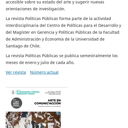
accesible sobre su estado del arte y sugerir nuevas
orientaciones de investigación.
La revista Políticas Públicas forma parte de la actividad
interdisciplinaria del Centro de Políticas para el Desarrollo y
del Magíster en Gerencia y Políticas Públicas de la Facultad
de Administración y Economía de la Universidad de
Santiago de Chile.
La revista Políticas Públicas se publica semestralmente los
meses de enero y julio de cada año.
Ver revista
Número actual