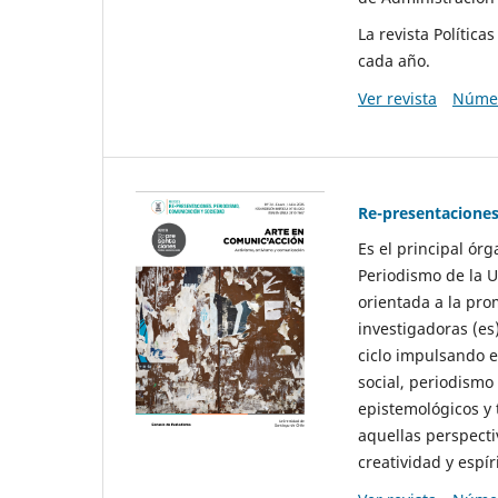
La revista Polític
cada año.
Ver revista
Númer
Re-presentaciones
Es el principal ór
Periodismo de la U
orientada a la pro
investigadoras (es
ciclo impulsando e
social, periodismo
epistemológicos y
aquellas perspecti
creatividad y espíri