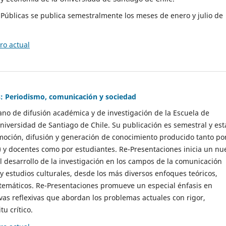
as Públicas se publica semestralmente los meses de enero y julio de
o actual
: Periodismo, comunicación y sociedad
gano de difusión académica y de investigación de la Escuela de
niversidad de Santiago de Chile. Su publicación es semestral y est
moción, difusión y generación de conocimiento producido tanto po
) y docentes como por estudiantes. Re-Presentaciones inicia un nu
l desarrollo de la investigación en los campos de la comunicación
 y estudios culturales, desde los más diversos enfoques teóricos,
 temáticos. Re-Presentaciones promueve un especial énfasis en
vas reflexivas que abordan los problemas actuales con rigor,
tu crítico.