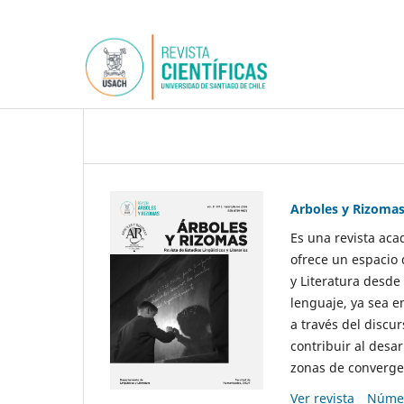
Arboles y Rizoma
Es una revista aca
ofrece un espacio 
y Literatura desde
lenguaje, ya sea e
a través del discur
contribuir al desar
zonas de convergen
Ver revista
Númer