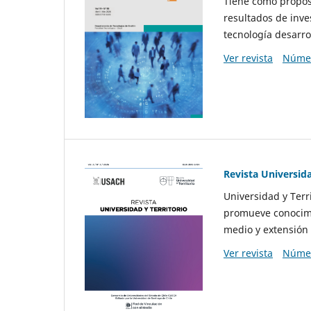
Tiene como propósi
resultados de inve
tecnología desarro
Ver revista
Númer
Revista Universida
Universidad y Terr
promueve conocimi
medio y extensión 
Ver revista
Númer