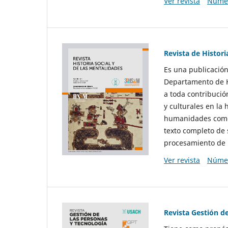
Ver revista
Númer
Revista de Histori
Es una publicación
Departamento de Hi
a toda contribució
y culturales en la 
humanidades como d
texto completo de 
procesamiento de 
Ver revista
Númer
Revista Gestión d