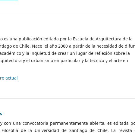
cio es una publicación editada por la Escuela de Arquitectura de la
tiago de Chile. Nace el año 2000 a partir de la necesidad de difu
cadémico y la inquietud de crear un lugar de reflexión sobre la
quitectura y el urbanismo en particular y la técnica y el arte en
o actual
as
 y con una convocatoria permanentemente abierta, es editada po
ilosofía de la Universidad de Santiago de Chile. La revista 