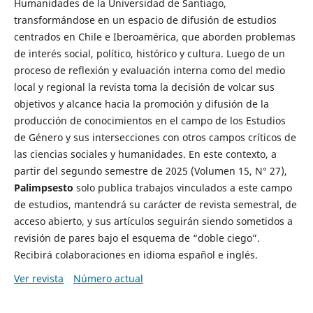
Humanidades de la Universidad de Santiago,
transformándose en un espacio de difusión de estudios
centrados en Chile e Iberoamérica, que aborden problemas
de interés social, político, histórico y cultura. Luego de un
proceso de reflexión y evaluación interna como del medio
local y regional la revista toma la decisión de volcar sus
objetivos y alcance hacia la promoción y difusión de la
producción de conocimientos en el campo de los Estudios
de Género y sus intersecciones con otros campos críticos de
las ciencias sociales y humanidades. En este contexto, a
partir del segundo semestre de 2025 (Volumen 15, N° 27),
Palimpsesto
solo publica trabajos vinculados a este campo
de estudios, mantendrá su carácter de revista semestral, de
acceso abierto, y sus artículos seguirán siendo sometidos a
revisión de pares bajo el esquema de “doble ciego”.
Recibirá colaboraciones en idioma español e inglés.
Ver revista
Número actual