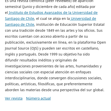
Es una revista científica (peer reviewed) de aparición
semestral (junio y diciembre de cada año) editada por
el
Instituto de Estudios Avanzados de la Universidad de
Santiago de Chile
, el cual se aloja en la
Universidad de
Santiago de Chile
, institución de Educación Superior Estatal
con una tradición desde 1849 en las artes y los oficios. Sus
escritos cuentan con acceso abierto a partir de su
publicación, exclusivamente en línea, en la plataforma Open
Journal Source (OJS) y pueden ser escritos en castellano,
inglés y portugués. Desde 1999 su objetivo ha sido
difundir resultados inéditos y originales de
investigaciones provenientes de las artes, humanidades y
ciencias sociales con especial atención en enfoques
interdisciplinarios, donde convergen discusiones sociales,
políticas, artísticas, filosóficas, que preferentemente
aborden las materias desde una perspectiva del sur global.
Ver revista
Número actual