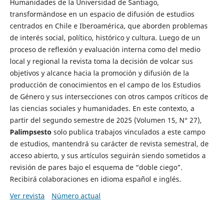
Humanidades de la Universidad de Santiago,
transformándose en un espacio de difusión de estudios
centrados en Chile e Iberoamérica, que aborden problemas
de interés social, político, histórico y cultura. Luego de un
proceso de reflexión y evaluación interna como del medio
local y regional la revista toma la decisión de volcar sus
objetivos y alcance hacia la promoción y difusión de la
producción de conocimientos en el campo de los Estudios
de Género y sus intersecciones con otros campos críticos de
las ciencias sociales y humanidades. En este contexto, a
partir del segundo semestre de 2025 (Volumen 15, N° 27),
Palimpsesto
solo publica trabajos vinculados a este campo
de estudios, mantendrá su carácter de revista semestral, de
acceso abierto, y sus artículos seguirán siendo sometidos a
revisión de pares bajo el esquema de “doble ciego”.
Recibirá colaboraciones en idioma español e inglés.
Ver revista
Número actual