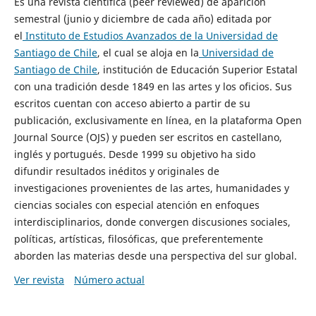
Es una revista científica (peer reviewed) de aparición
semestral (junio y diciembre de cada año) editada por
el
Instituto de Estudios Avanzados de la Universidad de
Santiago de Chile
, el cual se aloja en la
Universidad de
Santiago de Chile
, institución de Educación Superior Estatal
con una tradición desde 1849 en las artes y los oficios. Sus
escritos cuentan con acceso abierto a partir de su
publicación, exclusivamente en línea, en la plataforma Open
Journal Source (OJS) y pueden ser escritos en castellano,
inglés y portugués. Desde 1999 su objetivo ha sido
difundir resultados inéditos y originales de
investigaciones provenientes de las artes, humanidades y
ciencias sociales con especial atención en enfoques
interdisciplinarios, donde convergen discusiones sociales,
políticas, artísticas, filosóficas, que preferentemente
aborden las materias desde una perspectiva del sur global.
Ver revista
Número actual