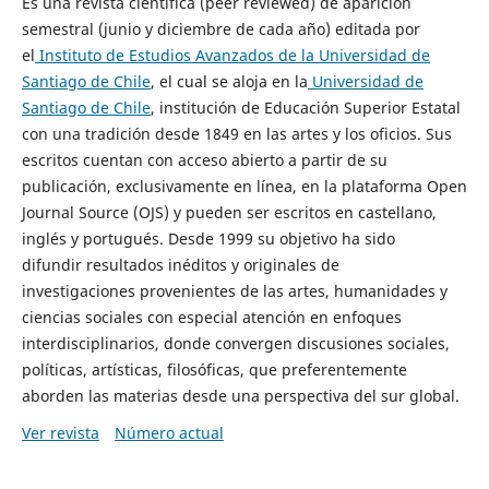
Es una revista científica (peer reviewed) de aparición
semestral (junio y diciembre de cada año) editada por
el
Instituto de Estudios Avanzados de la Universidad de
Santiago de Chile
, el cual se aloja en la
Universidad de
Santiago de Chile
, institución de Educación Superior Estatal
con una tradición desde 1849 en las artes y los oficios. Sus
escritos cuentan con acceso abierto a partir de su
publicación, exclusivamente en línea, en la plataforma Open
Journal Source (OJS) y pueden ser escritos en castellano,
inglés y portugués. Desde 1999 su objetivo ha sido
difundir resultados inéditos y originales de
investigaciones provenientes de las artes, humanidades y
ciencias sociales con especial atención en enfoques
interdisciplinarios, donde convergen discusiones sociales,
políticas, artísticas, filosóficas, que preferentemente
aborden las materias desde una perspectiva del sur global.
Ver revista
Número actual