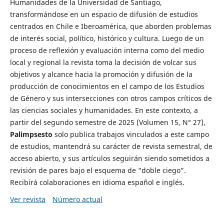
Humanidades de la Universidad de Santiago,
transformándose en un espacio de difusión de estudios
centrados en Chile e Iberoamérica, que aborden problemas
de interés social, político, histórico y cultura. Luego de un
proceso de reflexión y evaluación interna como del medio
local y regional la revista toma la decisión de volcar sus
objetivos y alcance hacia la promoción y difusión de la
producción de conocimientos en el campo de los Estudios
de Género y sus intersecciones con otros campos críticos de
las ciencias sociales y humanidades. En este contexto, a
partir del segundo semestre de 2025 (Volumen 15, N° 27),
Palimpsesto
solo publica trabajos vinculados a este campo
de estudios, mantendrá su carácter de revista semestral, de
acceso abierto, y sus artículos seguirán siendo sometidos a
revisión de pares bajo el esquema de “doble ciego”.
Recibirá colaboraciones en idioma español e inglés.
Ver revista
Número actual