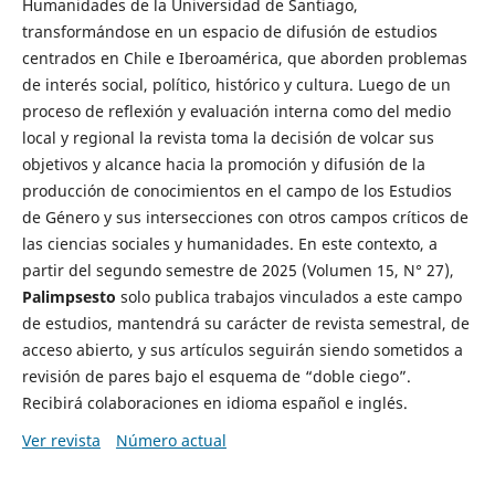
Humanidades de la Universidad de Santiago,
transformándose en un espacio de difusión de estudios
centrados en Chile e Iberoamérica, que aborden problemas
de interés social, político, histórico y cultura. Luego de un
proceso de reflexión y evaluación interna como del medio
local y regional la revista toma la decisión de volcar sus
objetivos y alcance hacia la promoción y difusión de la
producción de conocimientos en el campo de los Estudios
de Género y sus intersecciones con otros campos críticos de
las ciencias sociales y humanidades. En este contexto, a
partir del segundo semestre de 2025 (Volumen 15, N° 27),
Palimpsesto
solo publica trabajos vinculados a este campo
de estudios, mantendrá su carácter de revista semestral, de
acceso abierto, y sus artículos seguirán siendo sometidos a
revisión de pares bajo el esquema de “doble ciego”.
Recibirá colaboraciones en idioma español e inglés.
Ver revista
Número actual