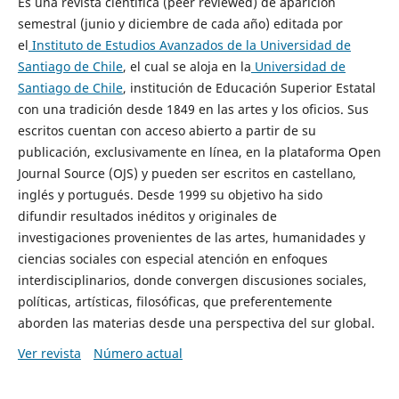
Es una revista científica (peer reviewed) de aparición
semestral (junio y diciembre de cada año) editada por
el
Instituto de Estudios Avanzados de la Universidad de
Santiago de Chile
, el cual se aloja en la
Universidad de
Santiago de Chile
, institución de Educación Superior Estatal
con una tradición desde 1849 en las artes y los oficios. Sus
escritos cuentan con acceso abierto a partir de su
publicación, exclusivamente en línea, en la plataforma Open
Journal Source (OJS) y pueden ser escritos en castellano,
inglés y portugués. Desde 1999 su objetivo ha sido
difundir resultados inéditos y originales de
investigaciones provenientes de las artes, humanidades y
ciencias sociales con especial atención en enfoques
interdisciplinarios, donde convergen discusiones sociales,
políticas, artísticas, filosóficas, que preferentemente
aborden las materias desde una perspectiva del sur global.
Ver revista
Número actual