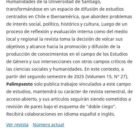
Humanidades de la Universidad de Santiago,
transformándose en un espacio de difusión de estudios
centrados en Chile e Iberoamérica, que aborden problemas
de interés social, político, histórico y cultura. Luego de un
proceso de reflexión y evaluación interna como del medio
local y regional la revista toma la decisión de volcar sus
objetivos y alcance hacia la promoción y difusión de la
producción de conocimientos en el campo de los Estudios
de Género y sus intersecciones con otros campos críticos de
las ciencias sociales y humanidades. En este contexto, a
partir del segundo semestre de 2025 (Volumen 15, N° 27),
Palimpsesto
solo publica trabajos vinculados a este campo
de estudios, mantendrá su carácter de revista semestral, de
acceso abierto, y sus artículos seguirán siendo sometidos a
revisión de pares bajo el esquema de “doble ciego”.
Recibirá colaboraciones en idioma español e inglés.
Ver revista
Número actual