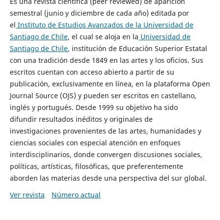
Es una revista científica (peer reviewed) de aparición
semestral (junio y diciembre de cada año) editada por
el
Instituto de Estudios Avanzados de la Universidad de
Santiago de Chile
, el cual se aloja en la
Universidad de
Santiago de Chile
, institución de Educación Superior Estatal
con una tradición desde 1849 en las artes y los oficios. Sus
escritos cuentan con acceso abierto a partir de su
publicación, exclusivamente en línea, en la plataforma Open
Journal Source (OJS) y pueden ser escritos en castellano,
inglés y portugués. Desde 1999 su objetivo ha sido
difundir resultados inéditos y originales de
investigaciones provenientes de las artes, humanidades y
ciencias sociales con especial atención en enfoques
interdisciplinarios, donde convergen discusiones sociales,
políticas, artísticas, filosóficas, que preferentemente
aborden las materias desde una perspectiva del sur global.
Ver revista
Número actual