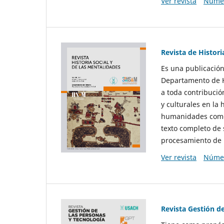
Ver revista
Númer
Revista de Histori
Es una publicación
Departamento de Hi
a toda contribució
y culturales en la 
humanidades como d
texto completo de 
procesamiento de 
Ver revista
Númer
Revista Gestión d