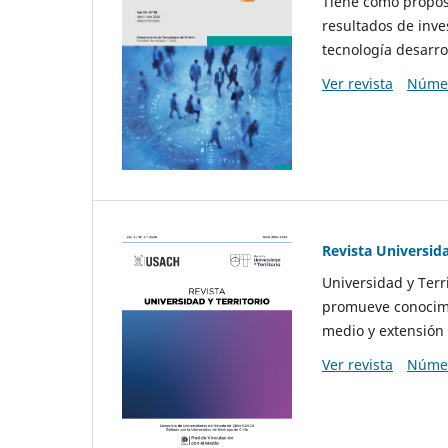
Tiene como propósi
resultados de inve
tecnología desarro
Ver revista
Númer
Revista Universida
Universidad y Terr
promueve conocimi
medio y extensión 
Ver revista
Númer