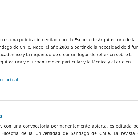
cio es una publicación editada por la Escuela de Arquitectura de la
tiago de Chile. Nace el año 2000 a partir de la necesidad de difu
cadémico y la inquietud de crear un lugar de reflexión sobre la
quitectura y el urbanismo en particular y la técnica y el arte en
o actual
as
 y con una convocatoria permanentemente abierta, es editada po
ilosofía de la Universidad de Santiago de Chile. La revista 