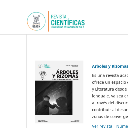
Arboles y Rizoma
Es una revista aca
ofrece un espacio 
y Literatura desde
lenguaje, ya sea e
a través del discur
contribuir al desar
zonas de convergen
Ver revista
Númer