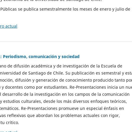
as Públicas se publica semestralmente los meses de enero y julio de
o actual
: Periodismo, comunicación y sociedad
gano de difusión académica y de investigación de la Escuela de
niversidad de Santiago de Chile. Su publicación es semestral y est
moción, difusión y generación de conocimiento producido tanto po
) y docentes como por estudiantes. Re-Presentaciones inicia un nu
l desarrollo de la investigación en los campos de la comunicación
 y estudios culturales, desde los más diversos enfoques teóricos,
 temáticos. Re-Presentaciones promueve un especial énfasis en
vas reflexivas que abordan los problemas actuales con rigor,
tu crítico.