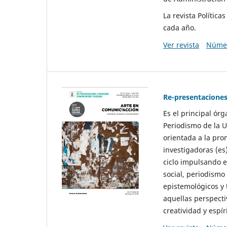
La revista Polític
cada año.
Ver revista
Númer
Re-presentaciones
Es el principal ór
Periodismo de la U
orientada a la pro
investigadoras (es
ciclo impulsando e
social, periodismo
epistemológicos y
aquellas perspecti
creatividad y espíri